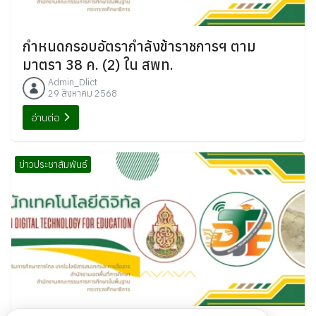
กำหนดกรอบอัตรากำลังข้าราชการฯ ตาม
มาตรา 38 ค. (2) ใน สพท.
Admin_Dlict
29 สิงหาคม 2568
อ่านต่อ
ข่าวประชาสัมพันธ์