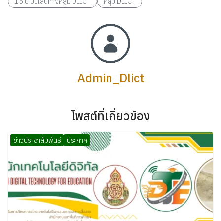
15 ปี บนเส้นทางกลุ่ม DLICT
กลุ่ม DLICT
Admin_Dlict
โพสต์ที่เกี่ยวข้อง
ข่าวประชาสัมพันธ์
ประกาศ